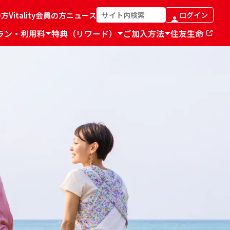
の方
Vitality会員の方
ニュース
ログイン
ラン・利用料
特典（リワード）
ご加入方法
住友生命