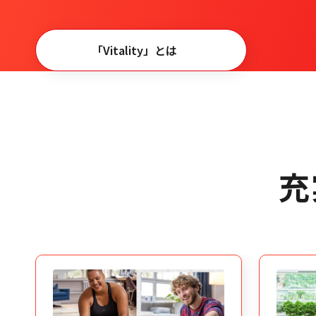
「Vitality」とは
充