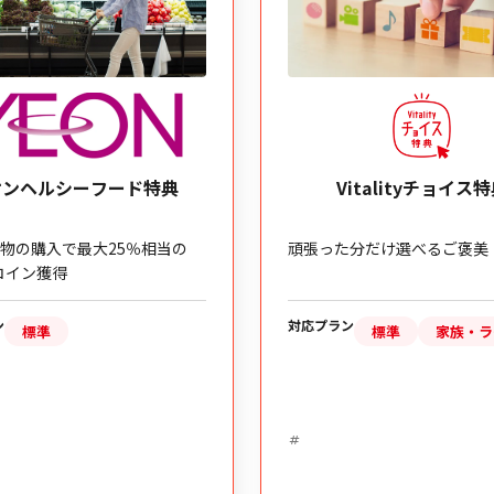
フード特典
Vitalityチョイス特典
25％相当の
頑張った分だけ選べるご褒美！
対応プラン
標準
家族・ライト