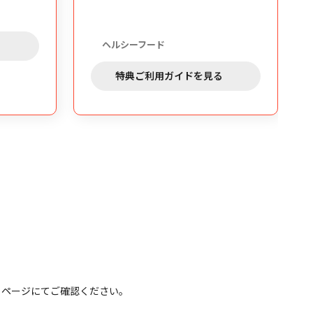
特典ご利
ヘルシーフード
特典ご利用ガイドを見る
）」ページにてご確認ください。