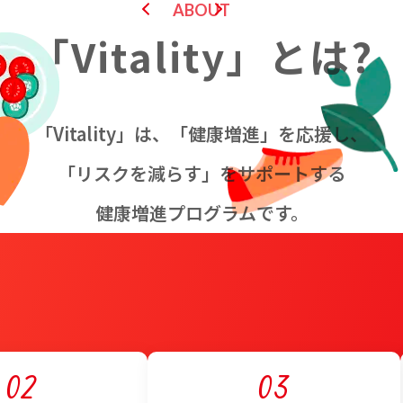
ABOUT
「Vitality」とは?
「Vitality」は、「健康増進」を応援し、
「リスクを減らす」をサポートする
健康増進プログラムです。
02
03