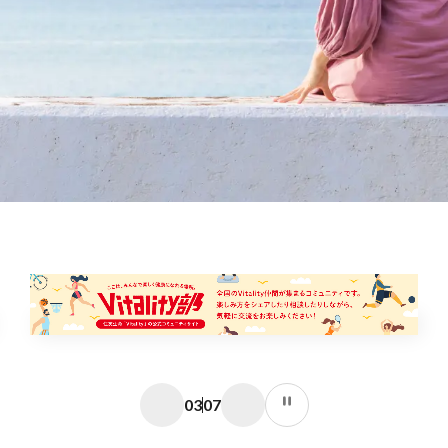
04
07