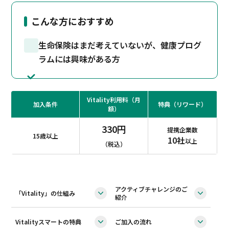
こんな方におすすめ
生命保険はまだ考えていないが、健康プログ
ラムには興味がある方
Vitality利用料（月
加入条件
特典（リワード）
額）
330円
提携企業数
15歳以上
10社
以上
（税込）
アクティブチャレンジのご
「Vitality」の仕組み
紹介
Vitalityスマートの特典
ご加入の流れ