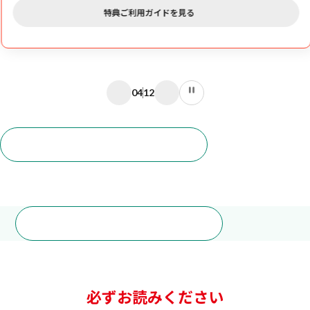
特典ご利用ガイドを見る
04
12
特典（リワード）はこちら
ご加入方法はこちら
必ずお読みください