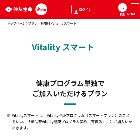
ログイン
検索
MENU
トップページ
プラン・利用料
Vitality スマート
Vitality スマート
健康プログラム単独で
ご加入いただけるプラン
Vitalityスマートは、 Vitality健康プログラム（スマートプラン）のこと
をいい、「単品型Vitality健康プログラム契約（有償版）」にご加入いた
だきます。