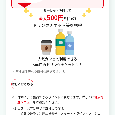
ルーレットを回して
500円
最大
相当の
ドリンクチケット等を獲得
人気カフェで利用できる
500円のドリンクチケットも！
各種団体等への寄付も選択できます。
詳しくはこちら
年齢により獲得できるポイントは異なります。詳しくは
健康増
進メニュー
をご確認ください。
出典：以下に基づき当社にて作成
【歩数のめやす】厚生労働省「スマート・ライフ・プロジェ