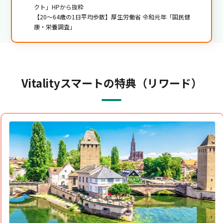
クト」HPから抜粋
【20～64歳の1日平均歩数】厚生労働省 令和元年「国民健
康・栄養調査」
Vitalityスマートの特典（リワード）