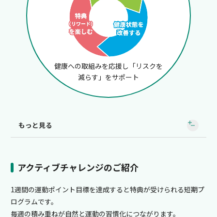
健康への取組みを応援し「リスクを
減らす」をサポート
もっと見る
健康への取組みをサポートする3つのステップ
アクティブチャレンジのご紹介
1週間の運動ポイント目標を達成すると特典が受けられる短期プ
健康状態を把握する
ログラムです。
01
毎週の積み重ねが自然と運動の習慣化につながります。