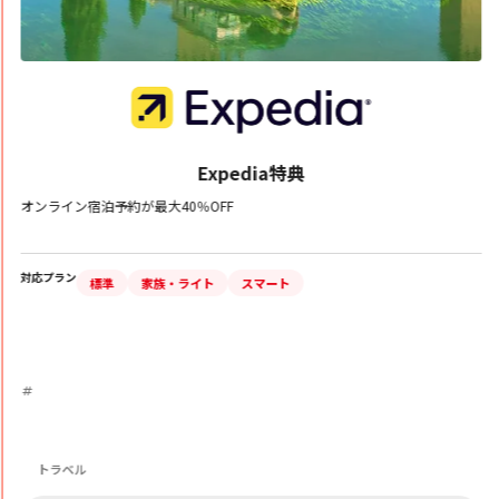
Expedia特典
オンライン宿泊予約が最大40％OFF
対応プラン
標準
家族・ライト
スマート
トラベル