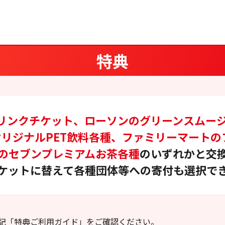
特典
ドリンクチケット、ローソンのグリーンスムージ
リジナルPET飲料各種、ファミリーマートの
のセブンプレミアムお茶各種
のいずれかと交
ケットに替えて各種団体等への寄付も選択で
記「特典ご利用ガイド」をご確認ください。