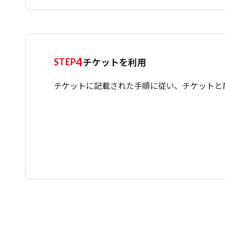
4
チケットを利用
STEP
チケットに記載された手順に従い、チケットと