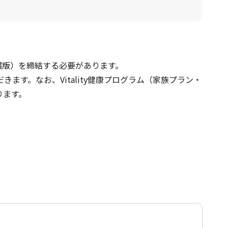
約（有償版）を締結する必要があります。
だきます。なお、Vitality健康プログラム（家族プラン・
ります。