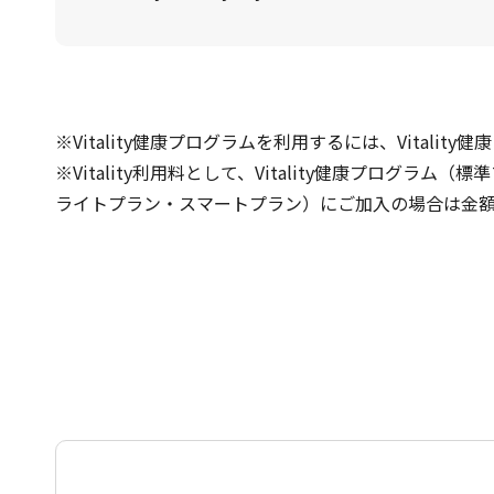
※Vitality健康プログラムを利用するには、Vital
※Vitality利用料として、Vitality健康プログ
ライトプラン・スマートプラン）にご加入の場合は金額が異