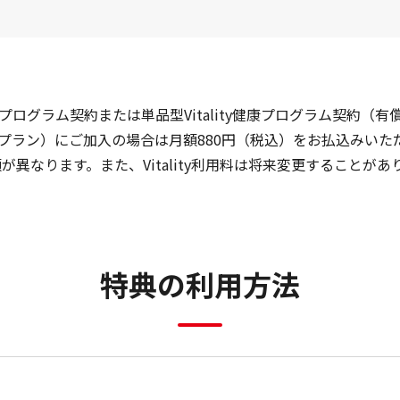
ity健康プログラム契約または単品型Vitality健康プログラム契
ラム（標準プラン）にご加入の場合は月額880円（税込）をお払込みいた
なります。また、Vitality利用料は将来変更することがあ
特典の利用方法