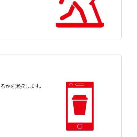
するかを選択します。
。