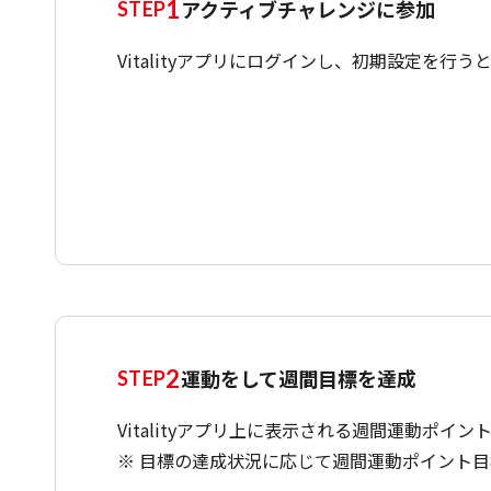
1
アクティブチャレンジに参加
STEP
Vitalityアプリにログインし、初期設定を
2
運動をして週間目標を達成
STEP
Vitalityアプリ上に表示される週間運動ポイ
※ 目標の達成状況に応じて週間運動ポイント