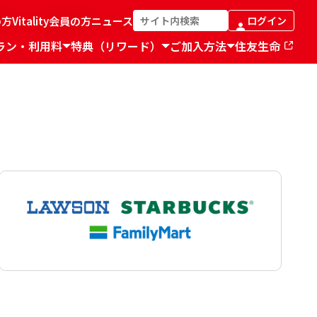
の方
Vitality会員の方
ニュース
ログイン
ラン・利用料
特典（リワード）
ご加入方法
住友生命