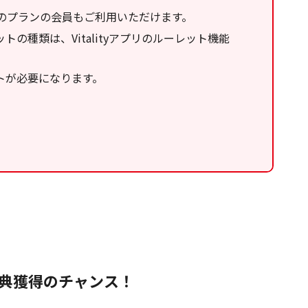
れのプランの会員もご利用いただけます。
の種類は、Vitalityアプリのルーレット機能
ットが必要になります。
典獲得のチャンス！