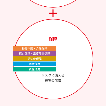
保障
勤労不能・介護保障
死亡保障・高度障害保障
認知症保障
医療保障
資産形成
リスクに備える
充実の保障