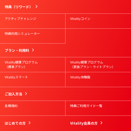
特典（リワード）
アクティブチャレンジ
Vitalityコイン
特典利用シミュレーター
プラン・利用料
Vitality健康プログラム
Vitality健康プログラム
（標準プラン）
（家族プラン・ライトプラン）
Vitalityスマート
Vitality体験版
ご加入方法
各種規約
特典ご利用ガイド一覧
はじめての方
Vitality会員の方