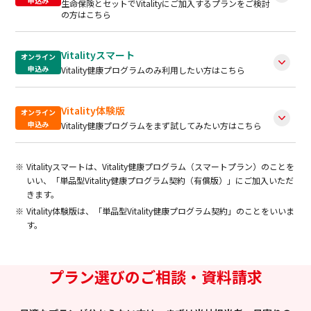
申込み
生命保険とセットでVitalityにご加入するプランをご検討
の方はこちら
Vitalityスマート
オンライン
申込み
Vitality健康プログラムのみ利用したい方はこちら
Vitality体験版
オンライン
申込み
Vitality健康プログラムをまず試してみたい方はこちら
Vitalityスマートは、Vitality健康プログラム（スマートプラン）のことを
いい、「単品型Vitality健康プログラム契約（有償版）」にご加入いただ
きます。
Vitality体験版は、「単品型Vitality健康プログラム契約」のことをいいま
す。
プラン選びのご相談・資料請求