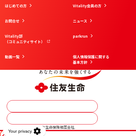
はじめての方
Vitality会員の方
お問合せ
ニュース
Vitality部
parkrun
（コミュニティサイト）
動画一覧
個人情報保護に関する
基本方針
資料請求
その他保険商品はこちら
Copyright © 2026 住友生命保険相互会社.