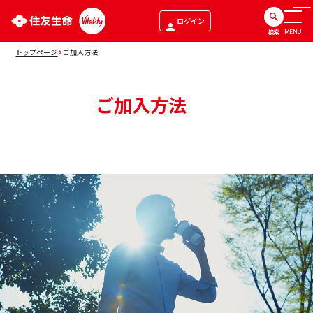
ログイン
検索
MENU
トップページ
ご加入方法
ご加入方法