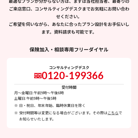
最適なプランが分からない方は、まずは当社担当者、最寄りの
ご来店窓口、コンサルティングデスクまでお気軽にお問い合わ
せください。
ご希望を伺いながら、あなたに合ったプラン設計をお手伝いし
ます。資料請求も可能です。
保険加入・相談専用フリーダイヤル
コンサルティングデスク
0120-199366
受付時間
月～金曜日:午前9時～午後6時
土曜日:午前9時～午後5時
日・祝日、年末年始、臨時休業日を除く
受付時間等は変更になる場合がございます。その際は
こちら
で
お知らせいたします。