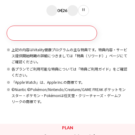
04
26
特典（リワード）はこちら
上記の内容はVitality健康プログラムの主な特典です。特典内容・サービ
ス提供開始時期の詳細につきましては「特典（リワード）」ページにて
ご確認ください。
各プランでご利用可能な特典については「特典ご利用ガイド」をご確認
ください。
「Apple Watch」は、Apple Inc.の商標です。
©Niantic ©Pokémon/Nintendo/Creatures/GAME FREAK ポケットモン
スター・ポケモン・Pokémonは任天堂・クリーチャーズ・ゲームフ
リークの商標です。
PLAN