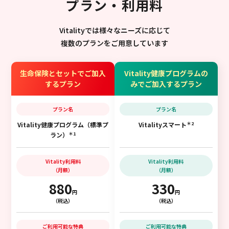
プラン・利用料
Vitalityでは様々なニーズに応じて
複数のプランをご用意しています
生命保険とセットでご加入
Vitality健康プログラムの
するプラン
みでご加入するプラン
プラン名
プラン名
＊2
Vitality健康プログラム（標準プ
Vitalityスマート
＊1
ラン）
Vitality利用料
Vitality利用料
（月額）
（月額）
880
330
円
円
（税込）
（税込）
ご利用可能な特典
ご利用可能な特典