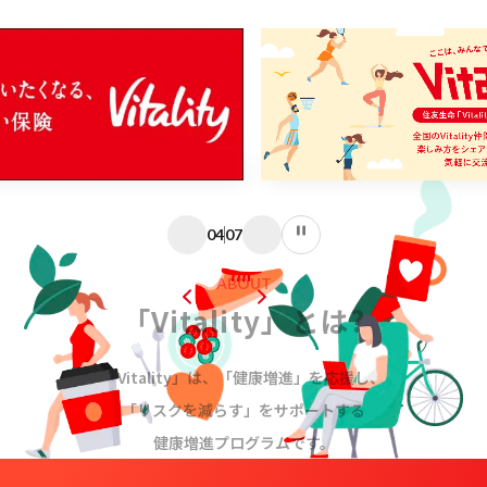
04
07
ABOUT
「Vitality」とは?
「Vitality」は、「健康増進」を応援し、
「リスクを減らす」をサポートする
健康増進プログラムです。