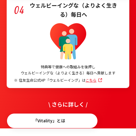
ウェルビーイングな（よりよく生き
04
る）毎日へ
特典等で健康への取組みを後押し
ウェルビーイングな（よりよく生きる）毎日へ貢献します
住友生命公式HP「ウェルビーイング」は
こちら
\
さらに詳しく
/
「Vitality」とは