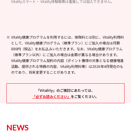
Vitalityスマート・ Vitality体験版等は重複しては加入できません。
Vitality健康プログラムを利用するには、保険料とは別に、Vitality利用料
として、Vitality健康プログラム（標準プラン）にご加入の場合は月額
880円（税込）をお払込みいただきます。なお、Vitality健康プログラム
（標準プラン以外）にご加入の場合は金額が異なる場合があります。
Vitality健康プログラム契約の内容（ポイント獲得の対象となる健康増進
活動、提供される特典の内容、Vitality利用料等）は2026年4月現在のも
のであり、将来変更することがあります。
「Vitality」のご検討にあたっては、
「必ずお読みください」
をご覧ください。
NEWS