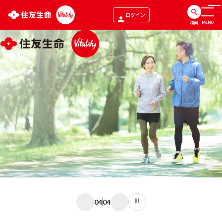
ログイン
検索
MENU
04
04