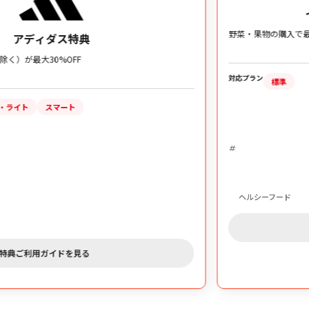
イオンヘルシーフード特典
野菜・果物の購入で最大25％相当のVitalityコイン獲得
対応プラン
標準
ヘルシーフード
特典ご利用ガイドを見る