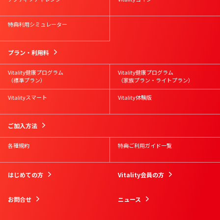
特典利用シミュレーター
プラン・利用料
Vitality健康プログラム
Vitality健康プログラム
（標準プラン）
（家族プラン・ライトプラン）
Vitalityスマート
Vitality体験版
ご加入方法
各種規約
特典ご利用ガイド一覧
はじめての方
Vitality会員の方
お問合せ
ニュース