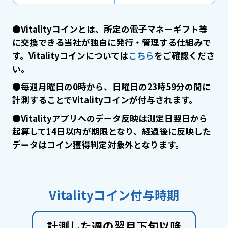
●Vitalityコインとは、所定の電子マネーギフト等
に交換できる当社が独自に発行・管理する仕組みで
す。Vitalityコインについては
こちら
をご確認くださ
い。
●毎週月曜日の0時から、日曜日の23時59分の間に
計測することでVitalityコインが付与されます。
●Vitalityアプリへのデータ反映は測定日翌日から
起算して14日以内が期限となり、経過後に反映した
データはコイン獲得判定対象外となります。
Vitalityコイン付与時期
計測した週の翌月下旬以降