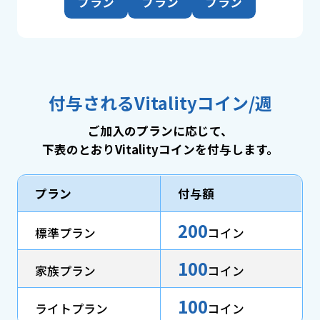
プラン
プラン
プラン
付与されるVitalityコイン/週
ご加入のプランに応じて、
下表のとおりVitalityコインを付与します。
プラン
付与額
200
標準プラン
コイン
100
家族プラン
コイン
100
ライトプラン
コイン