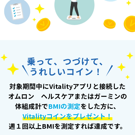
乗って、つづけて、
うれしいコイン！
対象期間中にVitalityアプリと接続した
オムロン ヘルスケアまたはガーミンの
体組成計で
BMIの測定
をした方に、
Vitalityコインをプレゼント！
週１回以上BMIを測定すれば達成です。