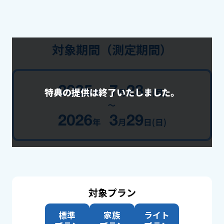
対象期間（測定期間）
特典の提供は終了いたしました。
対象プラン
標準
家族
ライト