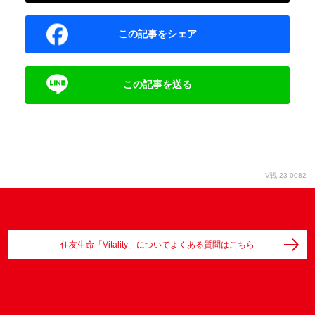
この記事をシェア
この記事を送る
V戦-23-0082
住友生命「Vitality」についてよくある質問はこちら