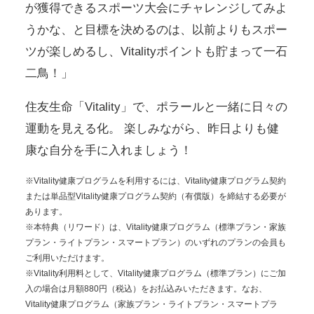
が獲得できるスポーツ大会にチャレンジしてみよ
うかな、と目標を決めるのは、以前よりもスポー
ツが楽しめるし、Vitalityポイントも貯まって一石
二鳥！」
住友生命「Vitality」で、ポラールと一緒に日々の
運動を見える化。
楽しみながら、昨日よりも健
康な自分を手に入れましょう！
※Vitality健康プログラムを利用するには、Vitality健康プログラム契約
または単品型Vitality健康プログラム契約（有償版）を締結する必要が
あります。
※本特典（リワード）は、Vitality健康プログラム（標準プラン・家族
プラン・ライトプラン・スマートプラン）のいずれのプランの会員も
ご利用いただけます。
※Vitality利用料として、Vitality健康プログラム（標準プラン）にご加
入の場合は月額880円（税込）をお払込みいただきます。なお、
Vitality健康プログラム（家族プラン・ライトプラン・スマートプラ