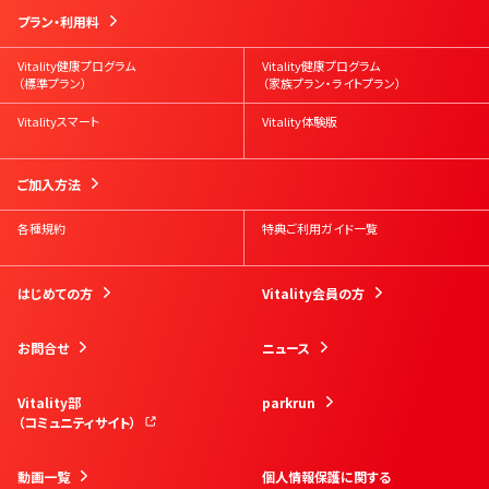
プラン・利用料
Vitality健康プログラム
Vitality健康プログラム
（標準プラン）
（家族プラン・ライトプラン）
Vitalityスマート
Vitality体験版
ご加入方法
各種規約
特典ご利用ガイド一覧
はじめての方
Vitality会員の方
お問合せ
ニュース
Vitality部
parkrun
（コミュニティサイト）
動画一覧
個人情報保護に関する