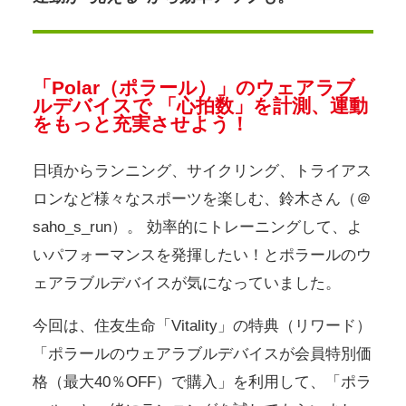
「Polar（ポラール）」のウェアラブ
ルデバイスで
「心拍数」を計測、運動
をもっと充実させよう！
日頃からランニング、サイクリング、トライアス
ロンなど様々なスポーツを楽しむ、鈴木さん（＠
saho_s_run）。
効率的にトレーニングして、よ
いパフォーマンスを発揮したい！とポラールのウ
ェアラブルデバイスが気になっていました。
今回は、住友生命「Vitality」の特典（リワード）
「ポラールのウェアラブルデバイスが会員特別価
格（最大40％OFF）で購入」を利用して、「ポラ