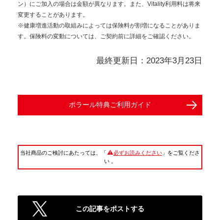
ン）にご加入の場合は金額が異なります。また、Vitality利用料は将来
変更することがあります。
※健康増進活動の取組みによっては保険料が割増になることがありま
す。保険料の変動については、ご契約前に詳細をご確認ください。
最終更新日：2023年3月23日
ポラール特典ご利用ガイド
当社商品のご検討にあたっては、「
必ずお読みください
」をご覧くださ
い 。
この記事をポストする