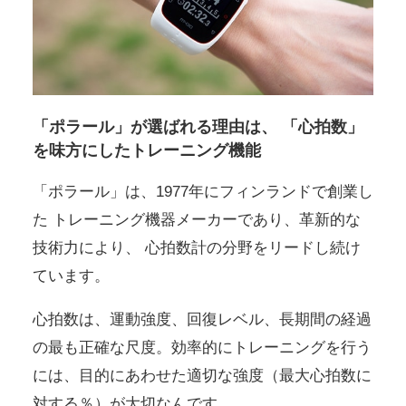
「ポラール」が選ばれる理由は、
「心拍数」
を味方にしたトレーニング機能
「ポラール」は、1977年にフィンランドで創業し
た
トレーニング機器メーカーであり、革新的な
技術力により、
心拍数計の分野をリードし続け
ています。
心拍数は、運動強度、回復レベル、長期間の経過
の最も正確な尺度。効率的にトレーニングを行う
には、目的にあわせた適切な強度（最大心拍数に
対する％）が大切なんです。