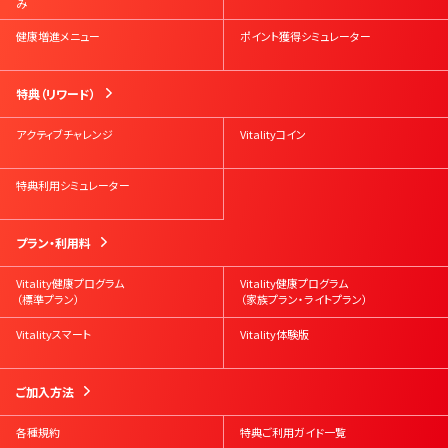
み
健康増進メニュー
ポイント獲得シミュレーター
特典（リワード）
アクティブチャレンジ
Vitalityコイン
特典利用シミュレーター
プラン・利用料
Vitality健康プログラム
Vitality健康プログラム
（標準プラン）
（家族プラン・ライトプラン）
Vitalityスマート
Vitality体験版
ご加入方法
各種規約
特典ご利用ガイド一覧