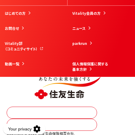
はじめての方
Vitality会員の方
お問合せ
ニュース
Vitality部
parkrun
（コミュニティサイト）
動画一覧
個人情報保護に関する
基本方針
資料請求
その他保険商品はこちら
Copyright © 2026 住友生命保険相互会社.