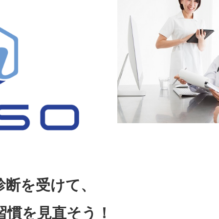
診断を受けて、
習慣を見直そう！