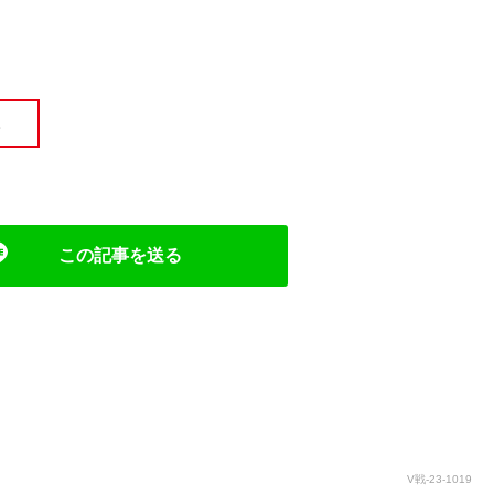
。
この記事を送る
V戦-23-1019