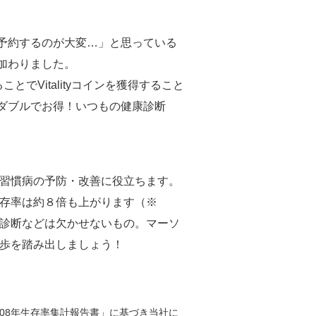
予約するのが大変…」と思っている
加わりました。
でVitalityコインを獲得すること
でダブルでお得！いつもの健康診断
習慣病の予防・改善に役立ちます。
存率は約８倍も上がります（※
診断などは欠かせないもの。マーソ
歩を踏み出しましょう！
008年生存率集計報告書」に基づき当社に