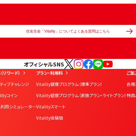
住友生命「Vitality」についてよくある質問はこちら
オフィシャルSNS
（リワード）
プラン・利用料
ご加
ティブチャレンジ
Vitality健康プログラム
（標準プラン）
各種
alityコイン
Vitality健康プログラム
（家族プラン・ライトプラン）
特典
典利用シミュレーター
Vitalityスマート
Vitality体験版