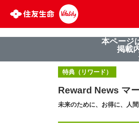
本ページ
掲載
特典（リワード）
Reward News マ
未来のために、お得に、人間