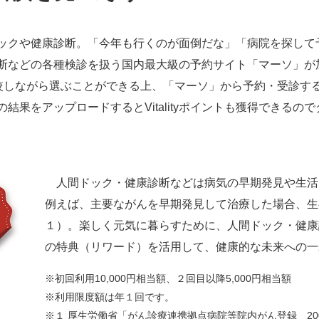
クや健康診断。「今年も行くのが面倒だな」「病院を探して
断などの各種検診を扱う国内最大級の予約サイト「マーソ」が
較しながら選ぶことができる上、「マーソ」から予約・受診すること
結果をアップロードするとVitalityポイントも獲得できるの
人間ドック・健康診断などは病気の早期発見や生活
例えば、主要ながんを早期発見して治療した場合、生
１）。楽しく元気に暮らすために、人間ドック・健康
の特典（リワード）を活用して、健康的な未来への一
※初回利用10,000円相当額、２回目以降5,000円相当額
※利用限度額は年１回です。
※１ 厚生労働省「がん診療連携拠点病院等院内がん登録 2