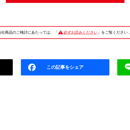
当社商品のご検討にあたっては、「
必ずお読みください
」をご覧ください 
この記事をシェア