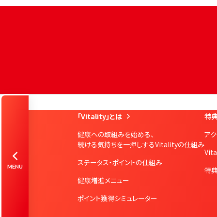
「Vitality」とは
特典
健康への取組みを始める、
アク
はじめての方
Vitality会員の方
続ける気持ちを一押しするVitalityの仕組み
Vit
ステータス・ポイントの仕組み
MENU
特
資料請求
お問合せ
健康増進メニュー
Vitalityスマート
ポイント獲得シミュレーター
Vitality体験版
お申込み
お申込み