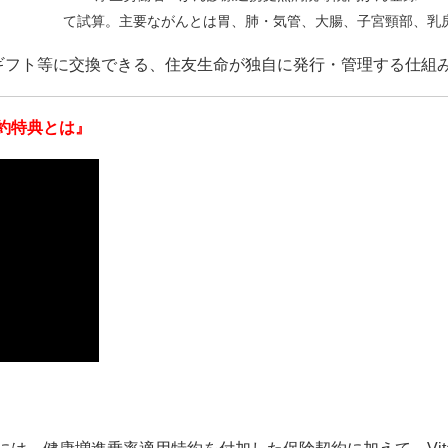
て試算。主要ながんとは胃、肺・気管、大腸、子宮頸部、乳
マネーギフト等に交換できる、住友生命が独自に発行・管理する仕組
約特典とは』