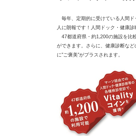
毎年、定期的に受けている人間ドッ
人に朗報です！人間ドック・健康診
47都道府県・約1,200の施設を比
ができます。さらに、健康診断などの
に”ご褒美”がプラスされます。