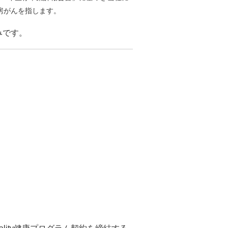
房がんを指します。
みです。