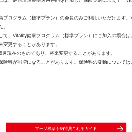
するには、健康増進乗率適用特約を付加した保険契約に加えて、Vit
y健康プログラム（標準プラン）の会員のみご利用いただけます。Vi
ん。
料として、Vitality健康プログラム（標準プラン）にご加入の場合
は将来変更することがあります。
年8月現在のものであり、将来変更することがあります。
保険料が割増になることがあります。保険料の変動については
マーソ検診予約特典ご利用ガイド