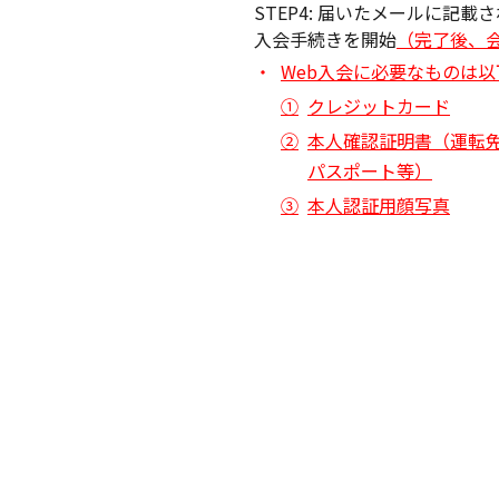
STEP4: 届いたメールに記載
入会手続きを開始
（完了後、
Web入会に必要なものは
クレジットカード
本人確認証明書（運転
パスポート等）
本人認証用顔写真