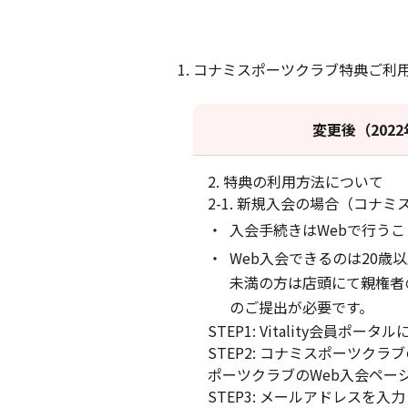
コナミスポーツクラブ特典ご利
変更後（2022
2. 特典の利用方法について
2-1. 新規入会の場合（コナ
入会手続きはWebで行う
Web入会できるのは20歳
未満の方は店頭にて親権者
のご提出が必要です。
STEP1: Vitality会員ポー
STEP2: コナミスポーツク
ポーツクラブのWeb入会ペー
STEP3: メールアドレスを入力