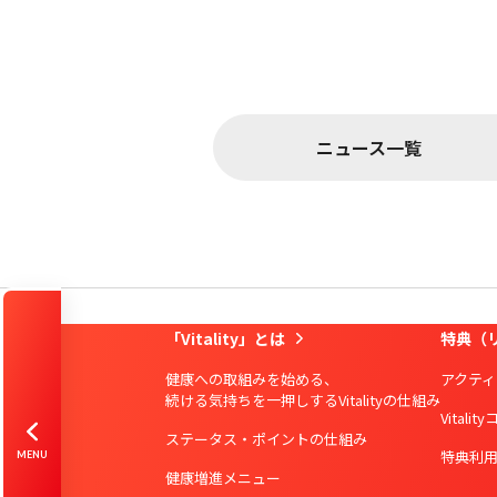
ニュース一覧
「Vitality」とは
特典（
健康への取組みを始める、
アクティ
はじめての方
Vitality会員の方
続ける気持ちを一押しするVitalityの仕組み
Vitalit
ステータス・ポイントの仕組み
特典利
MENU
資料請求
お問合せ
健康増進メニュー