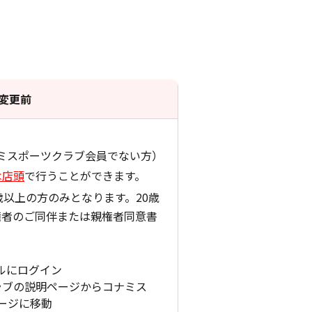
変更前
コナミスポーツクラブ会員でない方）
は店頭
で行うことができます。
歳以上の方のみとなります。20歳
権者のご同伴または親権者同意書
ポータルにログイン
クラブの説明ページからコナミス
ージに移動