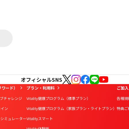
オフィシャルSNS
リワード）
プラン・利用料
ご加入
ブチャレンジ
Vitality健康プログラム
（標準プラン）
各種規
yコイン
Vitality健康プログラム
（家族プラン・ライトプラン）
特典ご
用シミュレーター
Vitalityスマート
Vitality体験版