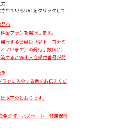
入力
記載されているURLをクリックして
の発行
、料金プランを選択します。
が発行する会員証（以下「コナミ
」といいます）の発行手数料と、
済するとWeb入会受付番号が発
続き
ityプランに入会する旨をお伝えくだ
のは以下のとおりです。
転免許証・パスポート・健康保険