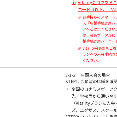
Vitality会員で
コード（以下、「Vit
お手持ちのスマートフォ
え「店舗手続き用バ
フへご提示ください
は、会員ポータルに
舗手続き用バーコー
Vitality会員証を
ランへの入会手続き
ください。
2-1-2. 店頭入会の場合
STEP1: ご希望の店舗を
全国のコナミスポーツ
先・学校等から通いや
（Vitalityプラン
ズ、エグザス、スクー
STEP2: フロントにてお手