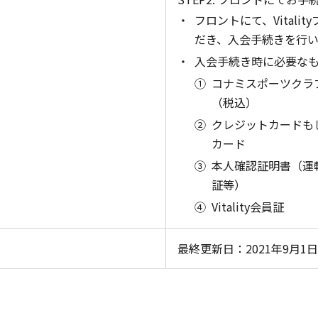
フロントにて、Vital
だき、入会手続きを行い
入会手続き時に必要な
コナミスポーツクラブ
（税込）
クレジットカードも
カード
本人確認証明書（運
証等）
Vitality会員証
最終更新日：2021年9月1日