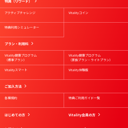
特典（リワード）
アクティブチャレンジ
Vitalityコイン
特典利用シミュレーター
プラン・利用料
Vitality健康プログラム
Vitality健康プログラム
（標準プラン）
（家族プラン・ライトプラン）
Vitalityスマート
Vitality体験版
ご加入方法
各種規約
特典ご利用ガイド一覧
はじめての方
Vitality会員の方