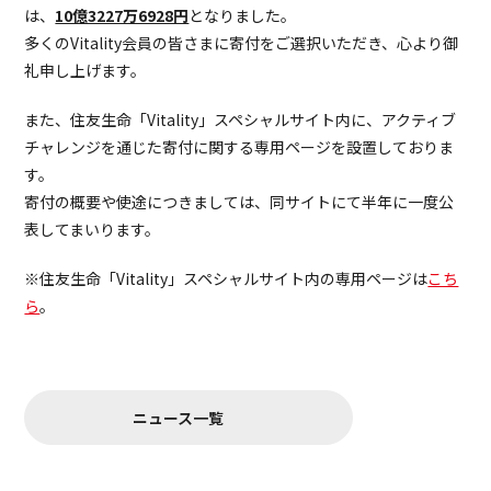
は、
10億3227万6928円
となりました。
多くのVitality会員の皆さまに寄付をご選択いただき、心より御
礼申し上げます。
また、住友生命「Vitality」スペシャルサイト内に、アクティブ
チャレンジを通じた寄付に関する専用ページを設置しておりま
す。
寄付の概要や使途につきましては、同サイトにて半年に一度公
表してまいります。
※住友生命「Vitality」スペシャルサイト内の専用ページは
こち
ら
。
ニュース一覧