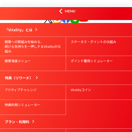
オフィシャルSNS
MENU
はじめての方
Vitality会員の方
資料請求
お問合せ
「Vitality」とは
Vitalityスマート
お申込み
Vitality体験版
お申込み
健康への取組みを始める、
ステータス・ポイントの仕組み
続ける気持ちを一押しするVitalityの仕
組み
健康増進メニュー
ポイント獲得シミュレーター
特典（リワード）
アクティブチャレンジ
Vitalityコイン
特典利用シミュレーター
プラン・利用料