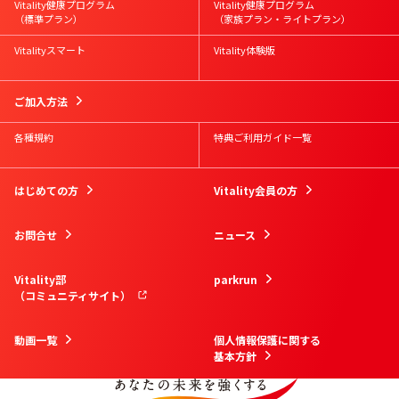
Vitality健康プログラム
Vitality健康プログラム
（標準プラン）
（家族プラン・ライトプラン）
Vitalityスマート
Vitality体験版
ご加入方法
各種規約
特典ご利用ガイド一覧
はじめての方
Vitality会員の方
お問合せ
ニュース
Vitality部
parkrun
（コミュニティサイト）
動画一覧
個人情報保護に関する
基本方針