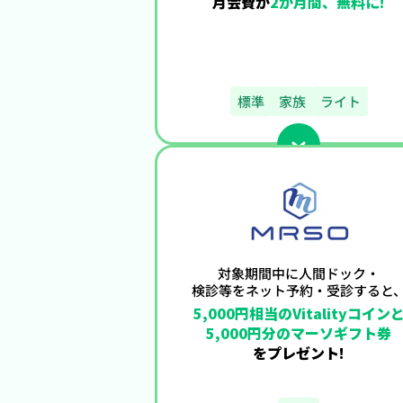
月会費が
2か月間、無料に!
標準
家族
ライト
対象期間中に人間ドック・
検診等をネット予約・
受診すると
5,000円相当のVitalityコイン
5,000円分のマーソギフト券
をプレゼント!