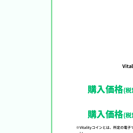
Vi
購入価格
(税
購入価格
(税
Vitalityコインとは、所定の
い。