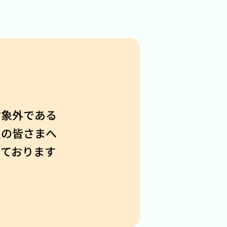
対象外である
員の皆さまへ
しております