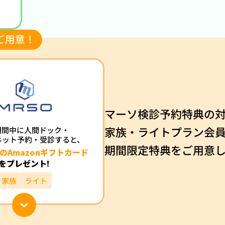
マーソ検診予約特典の
家族・ライトプラン会
期間中に人間ドック・
ネット予約・
受診すると、
期間限定特典をご用意
分の
Amazonギフトカード
をプレゼント!
家族
ライト