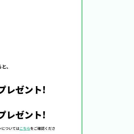
ると、
プレゼント!
プレゼント!
インについては
こちら
をご確認くださ