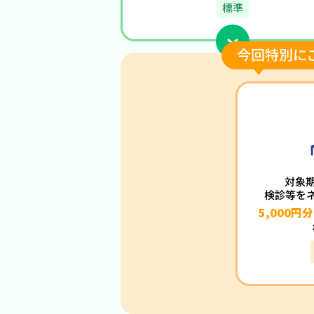
標準
対象
検診等を
5,000円