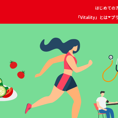
はじめての
「Vitality」とは
プ