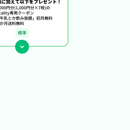
典に加え
て以下をプレゼント！
000円分(1,000円分×7枚)の
itality専用クーポン
牛乳とか飲み放題」初月無料
か月送料無料
標準