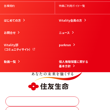
各種規約
特典ご利用ガイド一覧
はじめての方
Vitality会員の方
お問合せ
ニュース
Vitality部
parkrun
（コミュニティサイト）
動画一覧
個人情報保護に関する
基本方針
資料請求