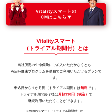
Vitalityスマートの
CMはこちら
Vitalityスマート
（トライアル期間付）とは
当社所定の生命保険にご加入いただかなくとも、
Vitality健康プログラムを単独でご利用いただけるプランで
す。
申込日から１か月間（トライアル期間）は
無料
です。
トライアル期間終了後は
月額330円（税込）
で
継続利用いただくことができます。
※Vitalityスマート（トライアル期間付）は、