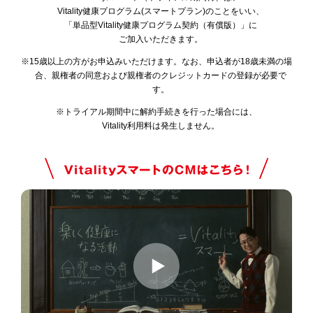
Vitality健康プログラム(スマートプラン)のことをいい、
「単品型Vitality健康プログラム契約（有償版）」に
ご加入いただきます。
※15歳以上の方がお申込みいただけます。なお、申込者が18歳未満の場
合、親権者の同意および親権者のクレジットカードの登録が必要で
す。
※トライアル期間中に解約手続きを行った場合には、
Vitality利用料は発生しません。