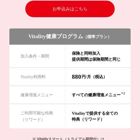
お申込みはこちら
Vitality健康プログラム
（標準プラン）
保険と同時加入
加入条件・期間
提供期間は保険期間と同じ
880
Vitality利用料
円/月（税込）
＊2
健康増進メニュー
すべての健康増進メニュー
ご利用可能な特典
Vitalityで提供する全ての
特典（リワード）
（リワード）
※ Vitalityスマート（トライアル期間付）は、