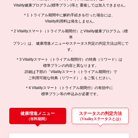
Vitality健康プログラム(標準プラン)等と
重複しては加入できません。
＊1 トライアル期間中に解約手続きを行った場合には、
Vitality利用料は発生しません。
＊2 Vitalityスマート（トライアル期間付）とVitality健康プログラム（標
準
プラン）は、
健康増進メニューやステータス判定の判定方法は同じで
す。
＊3 Vitalityスマート（トライアル期間付）の特典（リワード）は
標準プランの内容と異なります。
詳細は下部の「Vitalityスマート（トライアル期間付）で
ご利用可能な特典（リワード）」をご覧ください。
＊4 Vitalityスマート（トライアル期間付）の有効中に
標準プラン等の申込みが必要です。
健康増進メニュー
ステータスの判定方法
（有料期間）
（Vitalityステータスとは）