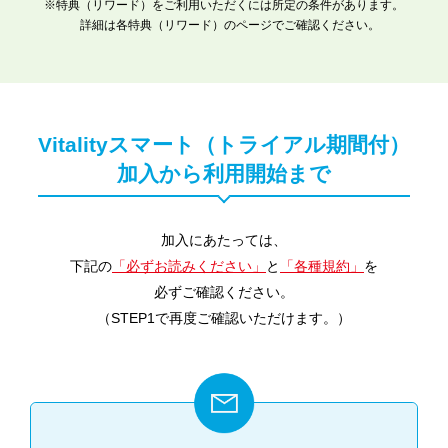
※特典（リワード）をご利用いただくには所定の条件があります。
詳細は各特典（リワード）のページでご確認ください。
Vitalityスマート（トライアル期間付）
加入から利用開始まで
加入にあたっては、
下記の
「必ずお読みください」
と
「各種規約」
を
必ずご確認ください。
（STEP1で再度ご確認いただけます。）