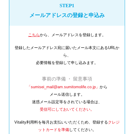
STEP1
メールアドレスの登録と申込み
こちら
から、メールアドレスを登録します。
登録したメールアドレス宛に届いたメール本文にあるURLか
ら、
必要情報を登録して申し込みます。
事前の準備
・
留意事項
「sumisei_mail@am.sumitomolife.co.jp」
から
メール送信します。
迷惑メール設定等をされている場合は、
受信可にしておいてください。
Vitality利用料を毎月お支払いいただくため、登録する
クレジ
ットカードを準備
してください。