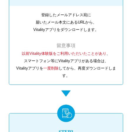
登録したメールアドレス宛に
届いたメール本文にあるURLから、
Vitalityアプリをダウンロードします。
留意事項
以前Vitality体験版をご利用いただいたことがあり
、
スマートフォン等にVitalityアプリがある場合は、
Vitalityアプリを
⼀度削除
してから、再度ダウンロードしま
す。
STEP3