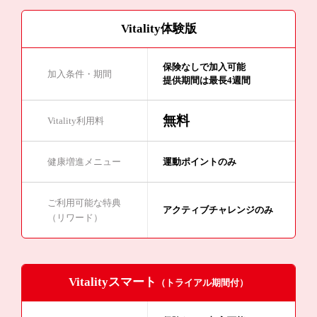
Vitality体験版
保険なしで加入可能
加入条件・期間
提供期間は最長4週間
無料
Vitality利用料
健康増進メニュー
運動ポイントのみ
ご利用可能な特典
アクティブチャレンジのみ
（リワード）
Vitalityスマート
（トライアル期間付）