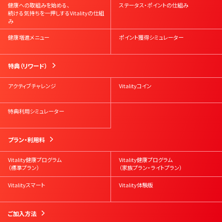
健康への取組みを始める、
ステータス・ポイントの仕組み
続ける気持ちを一押しするVitalityの仕組
み
健康増進メニュー
ポイント獲得シミュレーター
特典（リワード）
アクティブチャレンジ
Vitalityコイン
特典利用シミュレーター
プラン・利用料
Vitality健康プログラム
Vitality健康プログラム
（標準プラン）
（家族プラン・ライトプラン）
Vitalityスマート
Vitality体験版
ご加入方法